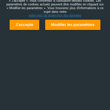
« J'accepte », vous consentez à l'utilisation desdits cookies. Les
paramètres de cookies actuels peuvent être modifiés en cliquant sur
« Modifier les paramètres ». Vous trouverez plus d'informations à ce
sujet dans notre
notre avis de protection des données
J'accepte
Modifier les paramètres