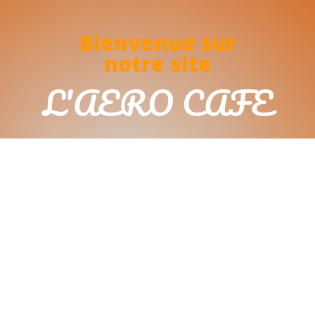
Bienvenue sur
notre site
L'AERO CAFE
Désolés, nous sommes fermés. Nous serons ouverts demain
de 09:00 à 15:00
Réservation